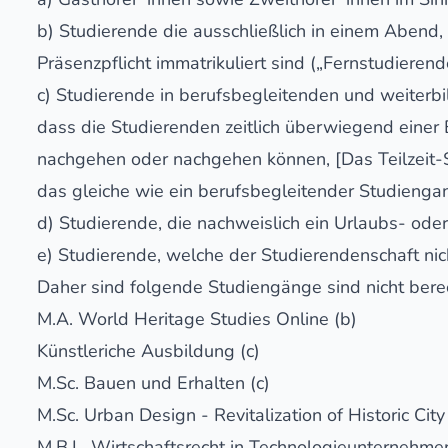
b) Studierende die ausschließlich in einem Abend
Präsenzpflicht immatrikuliert sind („Fernstudierend
c) Studierende in berufsbegleitenden und weiterbi
dass die Studierenden zeitlich überwiegend einer
nachgehen oder nachgehen können, [Das Teilzeit-
das gleiche wie ein berufsbegleitender Studienga
d) Studierende, die nachweislich ein Urlaubs- ode
e) Studierende, welche der Studierendenschaft ni
Daher sind folgende Studiengänge sind nicht berec
M.A. World Heritage Studies Online (b)
Künstleriche Ausbildung (c)
M.Sc. Bauen und Erhalten (c)
M.Sc. Urban Design - Revitalization of Historic City
M.B.L. Wirtschaftsrecht in Technologieunternehmen