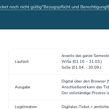
icket noch nicht gültig"
Bezugspflicht und Berechtigung
B
Jeweils das ganze Semeste
Laufzeit
WiSe (01.10. - 31.03.)
SoSe (01.04. - 30.09.)
Digital über den Browser 
Ausgabe
Anschließend kann das Tic
Der vollständige Prozess i
Legitimation
Digitales-Ticket + amtlich