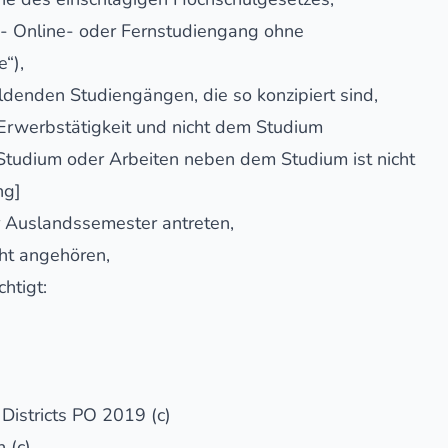
, - Online- oder Fernstudiengang ohne
e“),
ldenden Studiengängen, die so konzipiert sind,
 Erwerbstätigkeit und nicht dem Studium
Studium oder Arbeiten neben dem Studium ist nicht
ng]
r Auslandssemester antreten,
cht angehören,
htigt:
 Districts PO 2019 (c)
 (c)