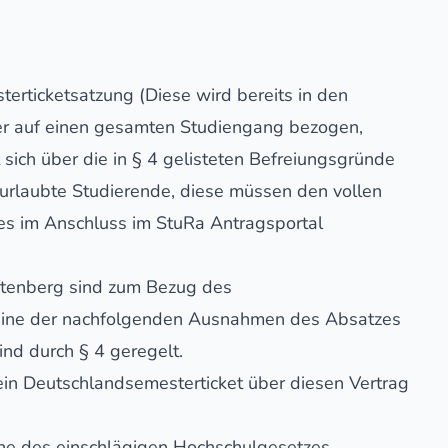
erticketsatzung (Diese wird bereits in den
er auf einen gesamten Studiengang bezogen,
 sich über die in § 4 gelisteten Befreiungsgründe
urlaubte Studierende, diese müssen den vollen
es im Anschluss im StuRa Antragsportal
ftenberg sind zum Bezug des
 keine der nachfolgenden Ausnahmen des Absatzes
ind durch § 4 geregelt.
ein Deutschlandsemesterticket über diesen Vertrag
nne des einschlägigen Hochschulgesetzes,