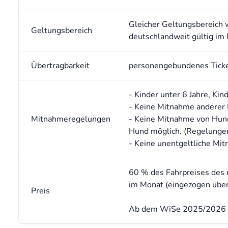
Gleicher Geltungsbereich 
Geltungsbereich
deutschlandweit gültig im
Übertragbarkeit
personengebundenes Ticket
- Kinder unter 6 Jahre, K
- Keine Mitnahme anderer
Mitnahmeregelungen
- Keine Mitnahme von Hun
Hund möglich. (Regelunge
- Keine unentgeltliche Mi
60 % des Fahrpreises des r
im Monat (eingezogen über
Preis
Ab dem WiSe 2025/2026 st