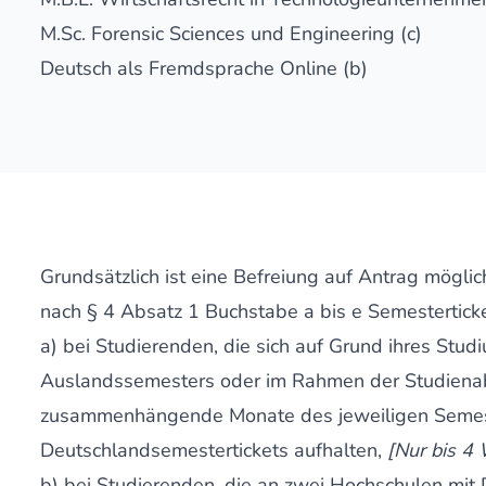
M.Sc. Forensic Sciences und Engineering (c)
Deutsch als Fremdsprache Online (b)
Grundsätzlich ist eine Befreiung auf Antrag mögli
nach § 4 Absatz 1 Buchstabe a bis e Semesterticke
a) bei Studierenden, die sich auf Grund ihres Stud
Auslandssemesters oder im Rahmen der Studienabs
zusammenhängende Monate des jeweiligen Semest
Deutschlandsemestertickets aufhalten,
[Nur bis 4
b) bei Studierenden, die an zwei Hochschulen mit 