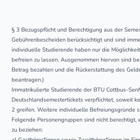
§ 3 Bezugspflicht und Berechtigung aus der Semest
Gebührenbescheiden berücksichtigt und sind imm
individuelle Studierende haben nur die Möglichkeit
befreien zu lassen. Ausgenommen hiervon sind be
Betrag bezahlen und die Rückerstattung des Geld
beantragen.)
Immatrikulierte Studierende der BTU Cottbus-Sen
Deutschlandsemestertickets verpflichtet, soweit
2 greifen. Weitere individuelle Befreiungsgründe s
Folgende Personengruppen sind nicht berechtigt, 
zu beziehen:
a) Gasthörer*innen sowie Zweithörer*innen im Si