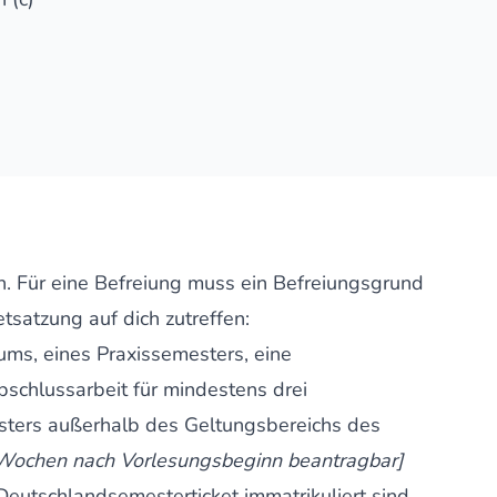
ch. Für eine Befreiung muss ein Befreiungsgrund
tsatzung auf dich zutreffen:
iums, eines Praxissemesters, eine
chlussarbeit für mindestens drei
ers außerhalb des Geltungsbereichs des
 Wochen nach Vorlesungsbeginn beantragbar]
Deutschlandsemesterticket immatrikuliert sind,