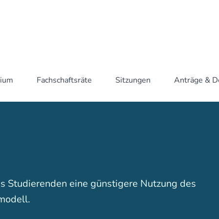
dium
Fachschaftsräte
Sitzungen
Anträge & 
s Studierenden eine günstigere Nutzung des
modell.