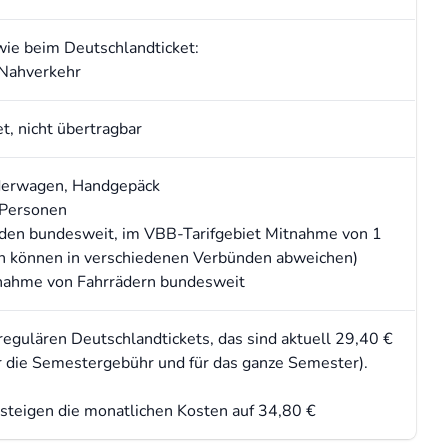
wie beim Deutschlandticket:
 Nahverkehr
, nicht übertragbar
inderwagen, Handgepäck
 Personen
den bundesweit, im VBB-Tarifgebiet Mitnahme von 1
n können in verschiedenen Verbünden abweichen)
tnahme von Fahrrädern bundesweit
egulären Deutschlandtickets, das sind aktuell 29,40 €
 die Semestergebühr und für das ganze Semester).
eigen die monatlichen Kosten auf 34,80 €