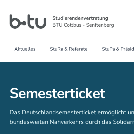
Aktuelles
StuRa & Referate
StuPa & Präsi
Semesterticket
Das Deutschlandsemesterticket ermöglicht un
bundesweiten Nahverkehrs durch das Solidar