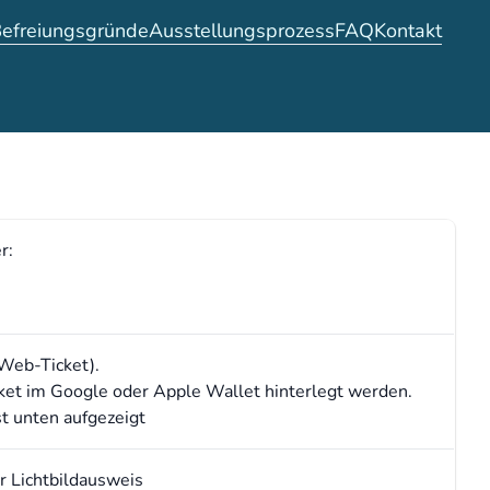
efreiungsgründe
Ausstellungsprozess
FAQ
Kontakt
r:
(Web-Ticket).
ket im Google oder Apple Wallet hinterlegt werden.
st unten aufgezeigt
er Lichtbildausweis