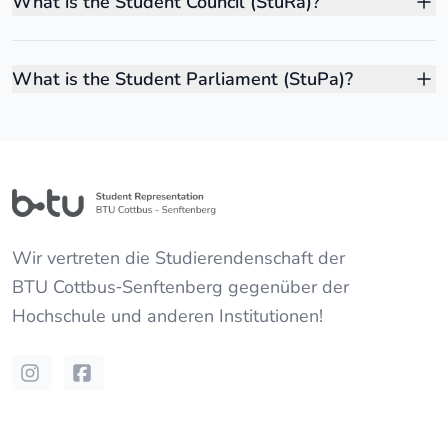
What is the Student Council (StuRa)?
What is the Student Parliament (StuPa)?
Wir vertreten die Studierendenschaft der
BTU Cottbus‐Senftenberg
gegenüber der
Hochschule und anderen Institutionen!
Instagram
Facebook